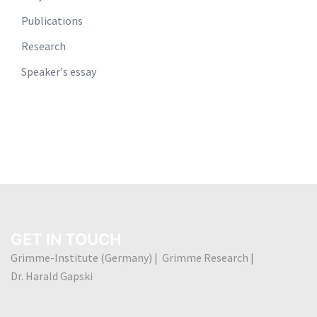
Publications
Research
Speaker's essay
GET IN TOUCH
Grimme-Institute (Germany) | Grimme Research |
Dr. Harald Gapski