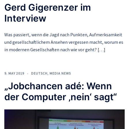
Gerd Gigerenzer im
Interview
Was passiert, wenn die Jagd nach Punkten, Aufmerksamkeit
und gesellschaftlichem Ansehen vergessen macht, worum es
in modernen Gesellschaften nach wie vor geht? […]
9. MAY 2019
DEUTSCH
,
MEDIA NEWS
„Jobchancen adé: Wenn
der Computer ‚nein‘ sagt“