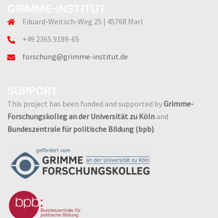
GRIMME-INSTITUT
Eduard-Weitsch-Weg 25 | 45768 Marl
+49 2365 9189-65
forschung@grimme-institut.de
SUPPORT
This project has been funded and supported by
Grimme-
Forschungskolleg an der Universität zu Köln
and
Bundeszentrale für politische Bildung (bpb)
.