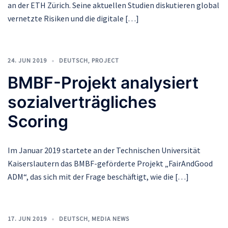
an der ETH Zürich. Seine aktuellen Studien diskutieren global
vernetzte Risiken und die digitale […]
24. JUN 2019
DEUTSCH
,
PROJECT
BMBF-Projekt analysiert
sozialverträgliches
Scoring
Im Januar 2019 startete an der Technischen Universität
Kaiserslautern das BMBF-geförderte Projekt „FairAndGood
ADM“, das sich mit der Frage beschäftigt, wie die […]
17. JUN 2019
DEUTSCH
,
MEDIA NEWS