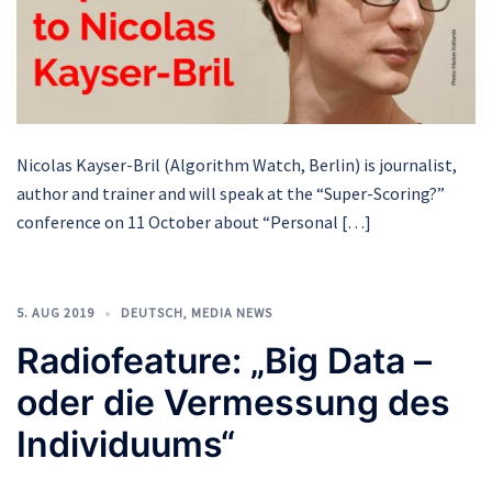
Nicolas Kayser-Bril (Algorithm Watch, Berlin) is journalist,
author and trainer and will speak at the “Super-Scoring?”
conference on 11 October about “Personal […]
5. AUG 2019
DEUTSCH
,
MEDIA NEWS
Radiofeature: „Big Data –
oder die Vermessung des
Individuums“