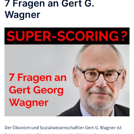
7 Fragen an Gert G.
Wagner
Der Ökonom und Sozialwissenschaftler Gert G. Wagner ist