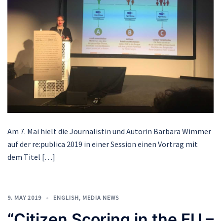
Am 7. Mai hielt die Journalistin und Autorin Barbara Wimmer
auf der re:publica 2019 in einer Session einen Vortrag mit
dem Titel […]
9. MAY 2019
ENGLISH
,
MEDIA NEWS
“Citizen Scoring in the EU –