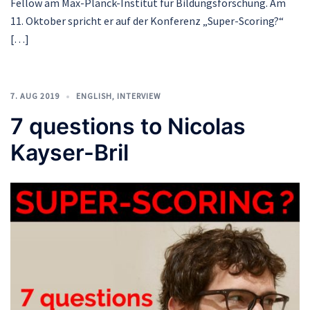
Fellow am Max-Planck-Institut für Bildungsforschung. Am
11. Oktober spricht er auf der Konferenz „Super-Scoring?“
[…]
7. AUG 2019
ENGLISH
,
INTERVIEW
7 questions to Nicolas
Kayser-Bril