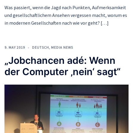
Was passiert, wenn die Jagd nach Punkten, Aufmerksamkeit
und gesellschaftlichem Ansehen vergessen macht, worum es
in modernen Gesellschaften nach wie vor geht? […]
9. MAY 2019
DEUTSCH
,
MEDIA NEWS
„Jobchancen adé: Wenn
der Computer ‚nein‘ sagt“