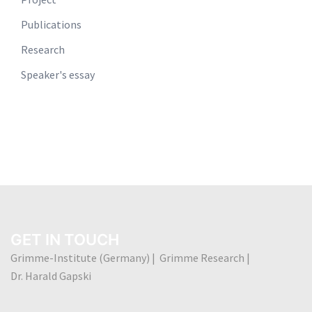
Publications
Research
Speaker's essay
GET IN TOUCH
Grimme-Institute (Germany) | Grimme Research |
Dr. Harald Gapski