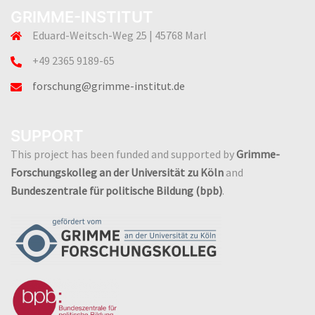
GRIMME-INSTITUT
Eduard-Weitsch-Weg 25 | 45768 Marl
+49 2365 9189-65
forschung@grimme-institut.de
SUPPORT
This project has been funded and supported by
Grimme-
Forschungskolleg an der Universität zu Köln
and
Bundeszentrale für politische Bildung (bpb)
.