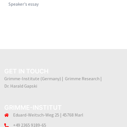
Speaker's essay
GET IN TOUCH
Grimme-Institute (Germany) | Grimme Research |
Dr. Harald Gapski
GRIMME-INSTITUT
Eduard-Weitsch-Weg 25 | 45768 Marl
+49 2365 9189-65