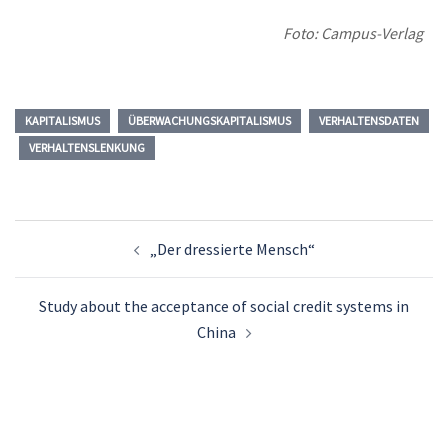
Foto: Campus-Verlag
KAPITALISMUS
ÜBERWACHUNGSKAPITALISMUS
VERHALTENSDATEN
VERHALTENSLENKUNG
„Der dressierte Mensch“
Study about the acceptance of social credit systems in
China