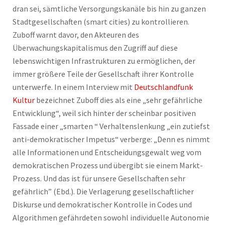
dran sei, sämtliche Versorgungskanäle bis hin zu ganzen
Stadtgesellschaften (smart cities) zu kontrollieren.
Zuboff warnt davor, den Akteuren des
Überwachungskapitalismus den Zugriff auf diese
lebenswichtigen Infrastrukturen zu ermöglichen, der
immer größere Teile der Gesellschaft ihrer Kontrolle
unterwerfe. In einem Interview mit
Deutschlandfunk
Kultur
bezeichnet Zuboff dies als eine „sehr gefährliche
Entwicklung“, weil sich hinter der scheinbar positiven
Fassade einer „smarten “ Verhaltenslenkung „ein zutiefst
anti-demokratischer Impetus“ verberge: „Denn es nimmt
alle Informationen und Entscheidungsgewalt weg vom
demokratischen Prozess und übergibt sie einem Markt-
Prozess. Und das ist für unsere Gesellschaften sehr
gefährlich” (Ebd.). Die Verlagerung gesellschaftlicher
Diskurse und demokratischer Kontrolle in Codes und
Algorithmen gefährdeten sowohl individuelle Autonomie