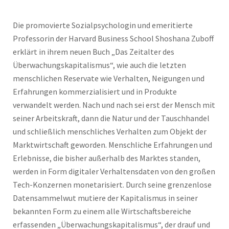
Die promovierte Sozialpsychologin und emeritierte
Professorin der Harvard Business School Shoshana Zuboff
erklärt in ihrem neuen Buch „Das Zeitalter des
Überwachungskapitalismus“, wie auch die letzten
menschlichen Reservate wie Verhalten, Neigungen und
Erfahrungen kommerzialisiert und in Produkte
verwandelt werden. Nach und nach sei erst der Mensch mit
seiner Arbeitskraft, dann die Natur und der Tauschhandel
und schließlich menschliches Verhalten zum Objekt der
Marktwirtschaft geworden. Menschliche Erfahrungen und
Erlebnisse, die bisher außerhalb des Marktes standen,
werden in Form digitaler Verhaltensdaten von den großen
Tech-Konzernen monetarisiert. Durch seine grenzenlose
Datensammelwut mutiere der Kapitalismus in seiner
bekannten Form zu einem alle Wirtschaftsbereiche
erfassenden „Überwachungskapitalismus“, der drauf und