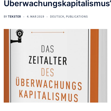
Überwachungskapitalismus
BY
TEKSTER
4. MAR 2019
DEUTSCH
,
PUBLICATIONS