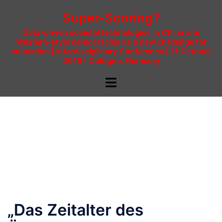
Super-Scoring?
Data-driven societal technologies in China and
Western-style democracies as a new challenge for
education | Interdisciplinary Conference | 11 October
2019 | Cologne, Germany
„Das Zeitalter des