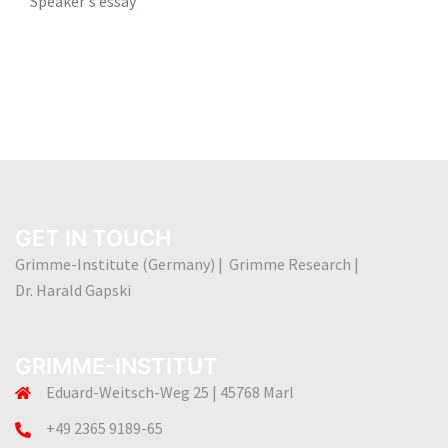
Speaker's essay
GET IN TOUCH
Grimme-Institute (Germany) | Grimme Research |
Dr. Harald Gapski
GRIMME-INSTITUT
Eduard-Weitsch-Weg 25 | 45768 Marl
+49 2365 9189-65