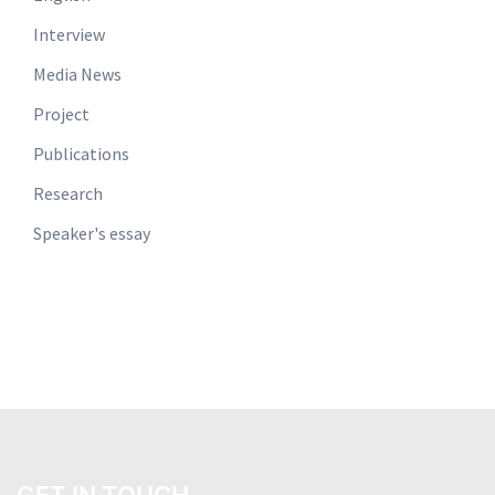
Interview
Media News
Project
Publications
Research
Speaker's essay
GET IN TOUCH