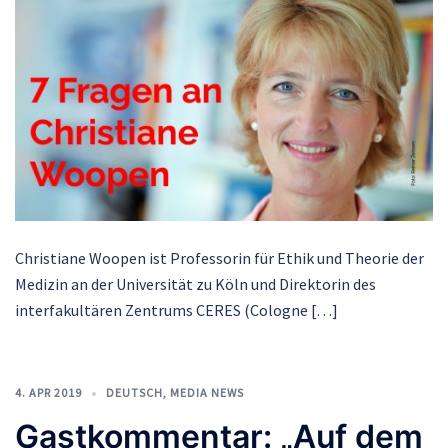
Christiane Woopen ist Professorin für Ethik und Theorie der
Medizin an der Universität zu Köln und Direktorin des
interfakultären Zentrums CERES (Cologne […]
4. APR 2019
DEUTSCH
,
MEDIA NEWS
Gastkommentar: „Auf dem