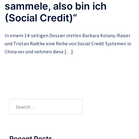
sammele, also bin ich
(Social Credit)“
In einem 14-seitigen Dossier stellen Barbara Kolany-Raiser
und Tristan Radtke eine Reihe von Social Credit Systemen in
China vor und nehmen diese […]
Search
for:
Recent Posts